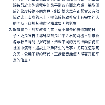
賜智慧於咨詢過程中能夠平衡各方面之考慮，採取開
放的態度接納不同意見，制定對大眾有正影響及有效
協助染上毒癮的人士，避免於協助社會上有需要的人
的同時，卻對其他市民構成負面的影響。
聖誕將至，對於教會而言，這不單是節慶假期的日
子，更是宣告主耶穌基督是和平之君的時機。祈求香
港眾教會均能把握時機，透過不同的方式推動信徒在
社區中演繹、述說主耶穌降生的故事，尤其在這怨氣
充天、公義不彰的時代，宣講福音能使人得著真正平
安的信息。