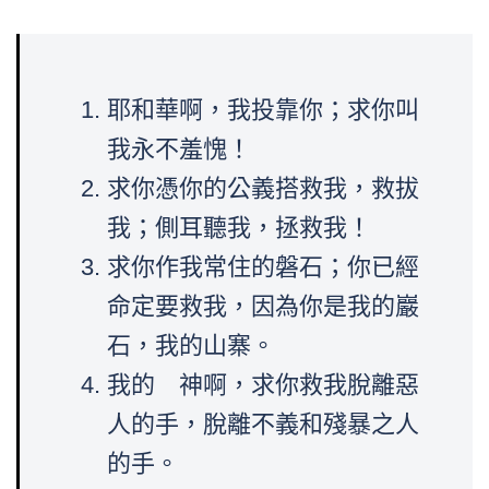
耶和華啊，我投靠你；求你叫
我永不羞愧！
求你憑你的公義搭救我，救拔
我；側耳聽我，拯救我！
求你作我常住的磐石；你已經
命定要救我，因為你是我的巖
石，我的山寨。
我的 神啊，求你救我脫離惡
人的手，脫離不義和殘暴之人
的手。