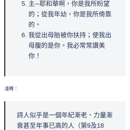
主─耶和華啊，你是我所盼望
的；從我年幼，你是我所倚靠
的。
我從出母胎被你扶持；使我出
母腹的是你。我必常常讚美
你！
淺釋：
詩人似乎是一個年紀漸老、力量漸
衰甚至年事已高的人（第9及18