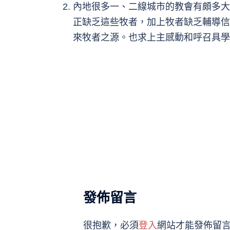
內地很多一、二線城市的教會有頗多大
正缺乏這些牧者，加上牧者缺乏輔導信
來牧者之源。也求上主感動和呼召具學
發佈留言
很抱歉，必須
登入
網站才能發佈留