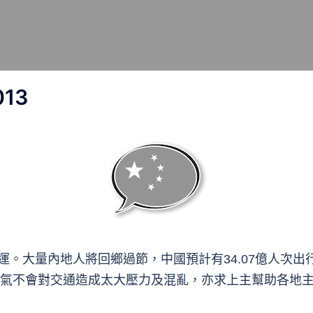
13
春運。大量內地人將回鄉過節，中國預計有34.07億人次出
氣不會對交通造成太大壓力及混亂，亦求上主幫助各地