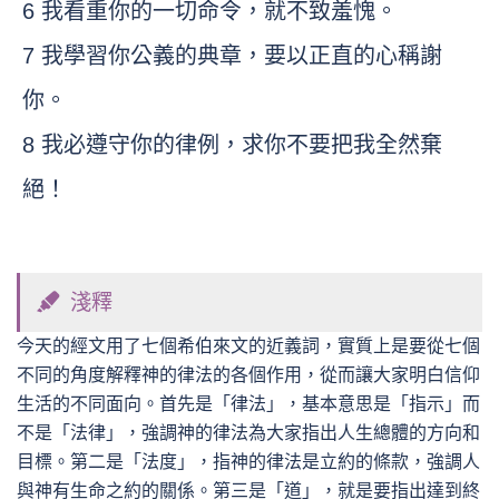
6 我看重你的一切命令，就不致羞愧。
7 我學習你公義的典章，要以正直的心稱謝
你。
8 我必遵守你的律例，求你不要把我全然棄
絕！
淺釋
今天的經文用了七個希伯來文的近義詞，實質上是要從七個
不同的角度解釋神的律法的各個作用，從而讓大家明白信仰
生活的不同面向。首先是「律法」，基本意思是「指示」而
不是「法律」，強調神的律法為大家指出人生總體的方向和
目標。第二是「法度」，指神的律法是立約的條款，強調人
與神有生命之約的關係。第三是「道」，就是要指出達到終