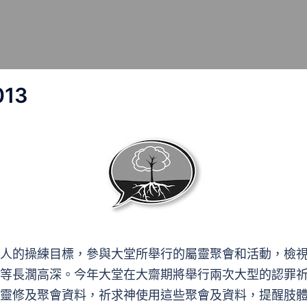
13
人的操練目標，參與大堂所舉行的屬靈聚會和活動，檢
等長濶高深。今年大堂在大齋期將舉行兩次大型的認罪
靈修及聚會資料，祈求神使用這些聚會及資料，提醒肢