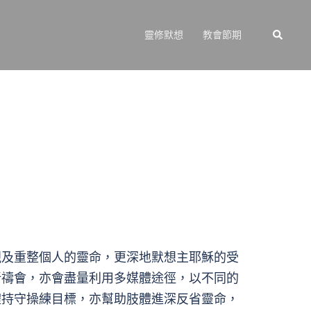
Search
靈修默想
教會節期
視及重整個人的靈命，更深地默想主耶穌的受
祈禱會，亦會盡量利用多媒體途徑，以不同的
體持守操練目標，亦幫助肢體進深反省靈命，