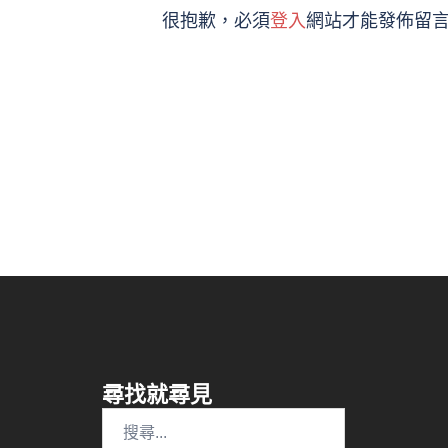
很抱歉，必須
登入
網站才能發佈留
尋找就尋見
搜
尋