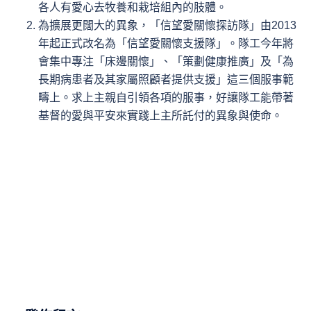
各人有愛心去牧養和栽培組內的肢體。
為擴展更闊大的異象，「信望愛關懷探訪隊」由2013
年起正式改名為「信望愛關懷支援隊」。隊工今年將
會集中專注「床邊關懷」、「策劃健康推廣」及「為
長期病患者及其家屬照顧者提供支援」這三個服事範
疇上。求上主親自引領各項的服事，好讓隊工能帶著
基督的愛與平安來實踐上主所託付的異象與使命。