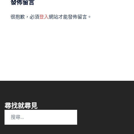
發佈留言
很抱歉，必須
登入
網站才能發佈留言。
尋找就尋見
搜
尋
關