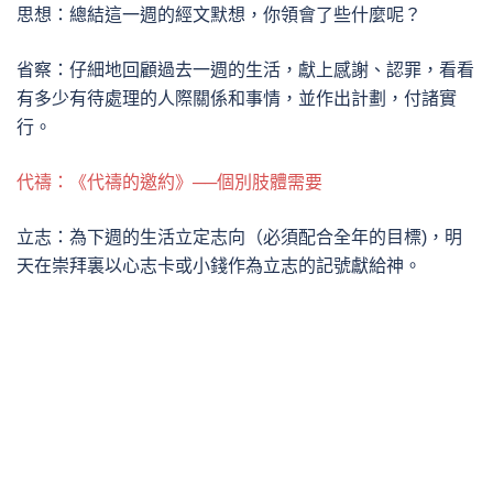
思想：總結這一週的經文默想，你領會了些什麼呢？
省察：仔細地回顧過去一週的生活，獻上感謝、認罪，看看
有多少有待處理的人際關係和事情，並作出計劃，付諸實
行。
代禱：《代禱的邀約》──個別肢體需要
立志：為下週的生活立定志向（必須配合全年的目標)，明
天在崇拜裏以心志卡或小錢作為立志的記號獻給神。