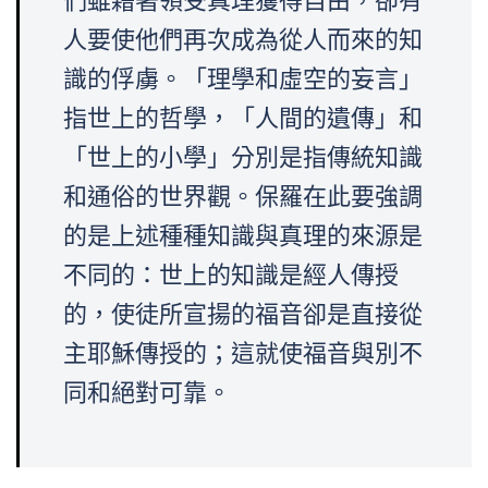
們雖藉著領受真理獲得自由，卻有
人要使他們再次成為從人而來的知
識的俘虜。「理學和虛空的妄言」
指世上的哲學，「人間的遺傳」和
「世上的小學」分別是指傳統知識
和通俗的世界觀。保羅在此要強調
的是上述種種知識與真理的來源是
不同的：世上的知識是經人傳授
的，使徒所宣揚的福音卻是直接從
主耶穌傳授的；這就使福音與別不
同和絕對可靠。