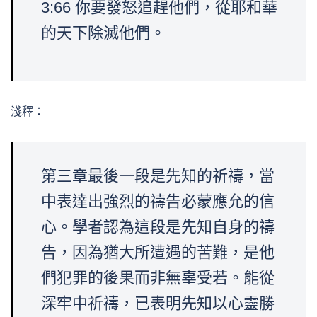
3:66 你要發怒追趕他們，從耶和華
的天下除滅他們。
淺釋：
第三章最後一段是先知的祈禱，當
中表達出強烈的禱告必蒙應允的信
心。學者認為這段是先知自身的禱
告，因為猶大所遭遇的苦難，是他
們犯罪的後果而非無辜受若。能從
深牢中祈禱，已表明先知以心靈勝