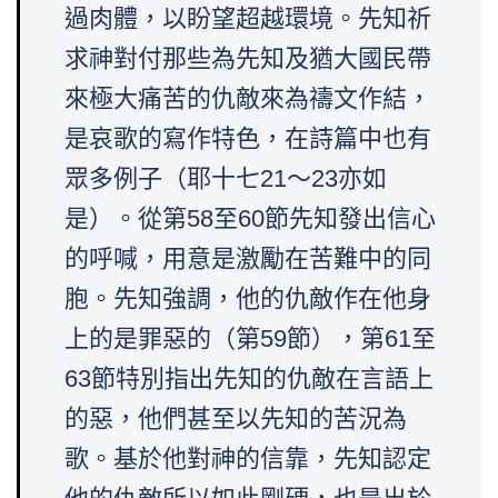
過肉體，以盼望超越環境。先知祈
求神對付那些為先知及猶大國民帶
來極大痛苦的仇敵來為禱文作結，
是哀歌的寫作特色，在詩篇中也有
眾多例子（耶十七21～23亦如
是）。從第58至60節先知發出信心
的呼喊，用意是激勵在苦難中的同
胞。先知強調，他的仇敵作在他身
上的是罪惡的（第59節），第61至
63節特別指出先知的仇敵在言語上
的惡，他們甚至以先知的苦況為
歌。基於他對神的信靠，先知認定