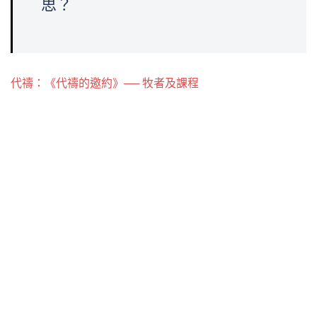
思？
代禱：《代禱的邀約》── 牧者及課程