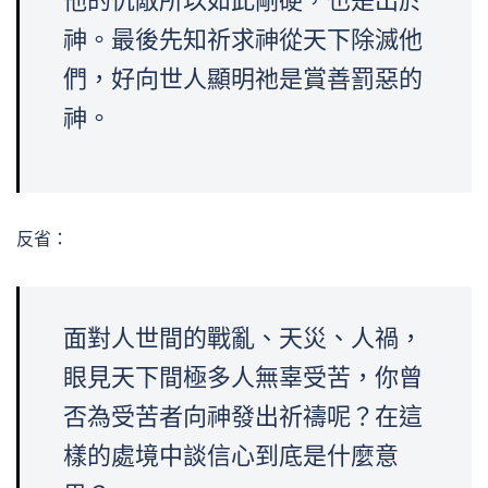
他的仇敵所以如此剛硬，也是出於
神。最後先知祈求神從天下除滅他
們，好向世人顯明祂是賞善罰惡的
神。
反省：
面對人世間的戰亂、天災、人禍，
眼見天下間極多人無辜受苦，你曾
否為受苦者向神發出祈禱呢？在這
樣的處境中談信心到底是什麼意