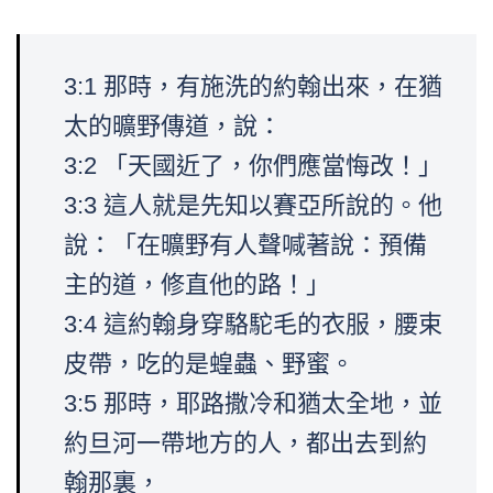
3:1 那時，有施洗的約翰出來，在猶
太的曠野傳道，說：
3:2 「天國近了，你們應當悔改！」
3:3 這人就是先知以賽亞所說的。他
說：「在曠野有人聲喊著說：預備
主的道，修直他的路！」
3:4 這約翰身穿駱駝毛的衣服，腰束
皮帶，吃的是蝗蟲、野蜜。
3:5 那時，耶路撒冷和猶太全地，並
約旦河一帶地方的人，都出去到約
翰那裏，