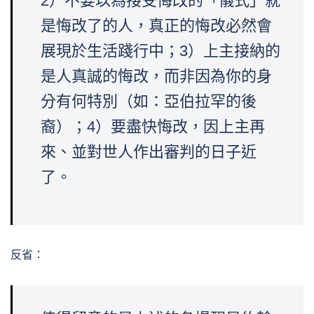
2）不要以為接受悔改的「儀式」就
是悔改了的人，真正的悔改必然會
展現於生活踐行中；3）上主接納的
是人真誠的悔改，而非因為你的身
分有何特別（如：亞伯拉罕的後
裔）；4）要盡快悔改，因上主再
來、並對世人作出審判的日子近
了。
反省：