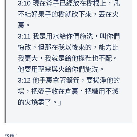
3:10 現在斧子已經放在樹根上，凡
不結好果子的樹就砍下來，丟在火
裏。
3:11 我是用水給你們施洗，叫你們
悔改。但那在我以後來的，能力比
我更大，我就是給他提鞋也不配。
他要用聖靈與火給你們施洗。
3:12 他手裏拿著簸箕，要揚淨他的
場，把麥子收在倉裏，把糠用不滅
的火燒盡了。」
淺釋：