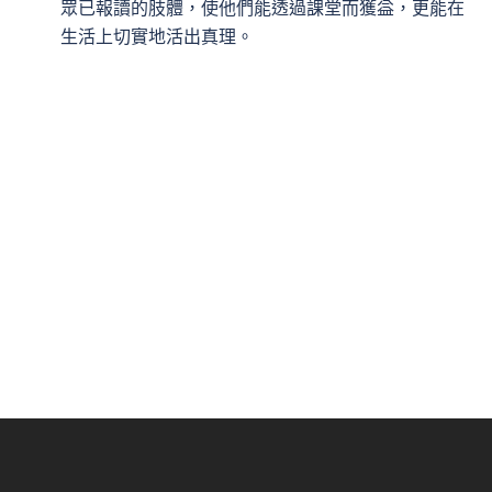
眾已報讀的肢體，使他們能透過課堂而獲益，更能在
生活上切實地活出真理。