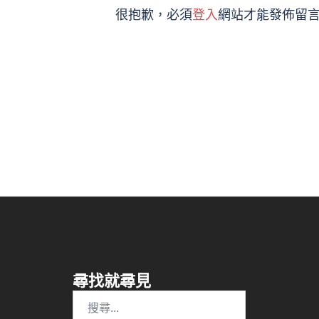
很抱歉，必須
登入
網站才能發佈留
尋找就尋見
搜
尋