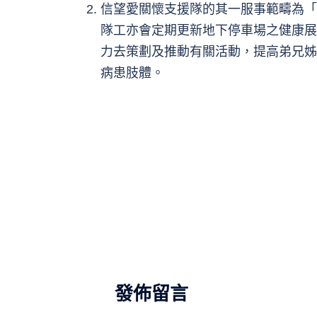
信望愛關懷支援隊的其一服事範疇為「
隊工亦會定期更新地下停車場之健康展
力去策劃及推動有關活動，提高弟兄姊
病患肢體。
發佈留言