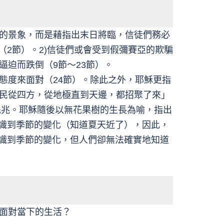
的景象，而是藉指出末日將臨，信徒們務必
（2節）。2)信徒們或會受到假彌賽亞的欺騙
逼迫而跌倒（9節～23節）。
態度來面對（24節）。除此之外，耶穌更指
民從四方，從地極直到天邊，都招聚了來」
先兆。耶穌隨後以無花果樹的生長為喻，指出
意識到季節的變化（知道夏天近了），因此，
意識到季節的變化，但人們卻無法確實地知道
面對當下的生活？