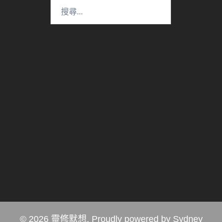
搜
尋
關
鍵
字:
© 2026 靈修默想. Proudly powered by
Sydney