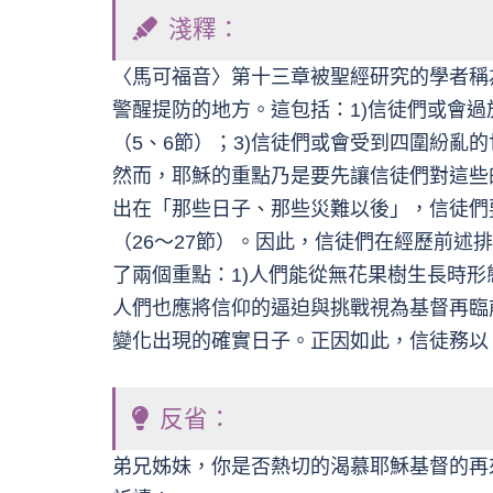
淺釋：
〈馬可福音〉第十三章被聖經研究的學者稱
警醒提防的地方。這包括：1)信徒們或會過
（5、6節）；3)信徒們或會受到四圍紛亂的
然而，耶穌的重點乃是要先讓信徒們對這些
出在「那些日子、那些災難以後」，信徒們
（26～27節）。因此，信徒們在經歷前
了兩個重點：1)人們能從無花果樹生長時
人們也應將信仰的逼迫與挑戰視為基督再臨
變化出現的確實日子。正因如此，信徒務以
反省：
弟兄姊妹，你是否熱切的渴慕耶穌基督的再