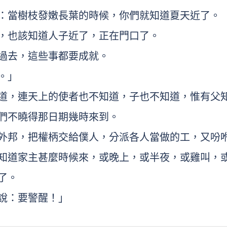
比方：當樹枝發嫩長葉的時候，你們就知道夏天近了。
成就，也該知道人子近了，正在門口了。
有過去，這些事都要成就。
去。」
人知道，連天上的使者也不知道，子也不知道，惟有父
為你們不曉得那日期幾時來到。
寄居外邦，把權柄交給僕人，分派各人當做的工，又吩
們不知道家主甚麼時候來，或晚上，或半夜，或雞叫，
著了。
人說：要警醒！」