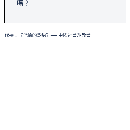
嗎？
代禱：《代禱的邀約》── 中國社會及教會