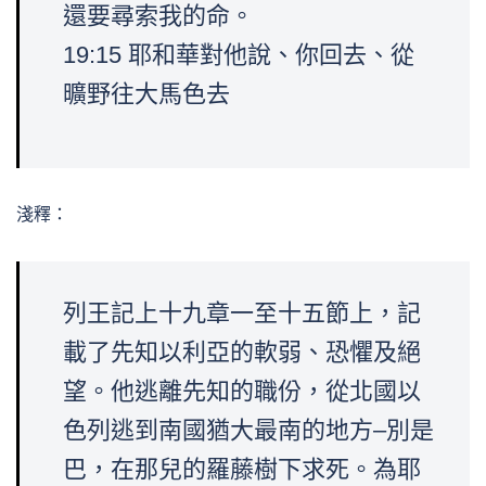
還要尋索我的命。
19:15 耶和華對他說、你回去、從
曠野往大馬色去
淺釋：
列王記上十九章一至十五節上，記
載了先知以利亞的軟弱、恐懼及絕
望。他逃離先知的職份，從北國以
色列逃到南國猶大最南的地方–別是
巴，在那兒的羅藤樹下求死。為耶