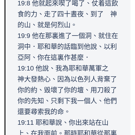
19:8 他就起來喫了喝了、仗着這飲
食的力、走了四十晝夜、到了 神
的山、就是何烈山。
19:9 他在那裏進了一個洞、就住在
洞中．耶和華的話臨到他說、以利
亞阿、你在這裏作甚麼．
19:10 他說、我為耶和華萬軍之
神大發熱心、因為以色列人背棄了
你的約、毀壞了你的壇、用刀殺了
你的先知、只剩下我一個人、他們
還要尋索我的命。
19:11 耶和華說、你出來站在山
上、在我面前。那時耶和華從那裏