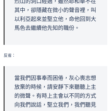
烈山的洞口經過，雖然耶和華不在
其中，卻隱藏在微小的聲音裡，叫
以利亞起來並堅立他，命他回到大
馬色去繼續他先知的職份。
反省：
當我們因事奉而困倦，灰心喪志想
放棄的時候，請安靜下來聽聽上主
的微聲。有時上主會以不同的方式
向我們說話，堅立我們，我們聽見