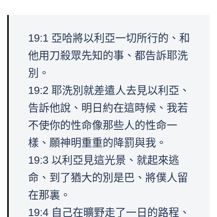
19:1 亞哈將以利亞一切所行的、和
他用刀殺眾先知的事、都告訴耶洗
別。
19:2 耶洗別就差遣人去見以利亞、
告訴他說、明日約在這時候、我若
不使你的性命像那些人的性命一
樣、願神明重重的降罰與我。
19:3 以利亞見這光景、就起來逃
命、到了猶大的別是巴、將僕人留
在那裏。
19:4 自己在曠野走了一日的路程、