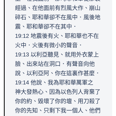
經過、在他面前有烈風大作、崩山
碎石、耶和華卻不在風中．風後地
震、耶和華卻不在其中．
19:12 地震後有火、耶和華也不在
火中．火後有微小的聲音．
19:13 以利亞聽見、就用外衣蒙上
臉、出來站在洞口．有聲音向他
說、以利亞阿、你在這裏作甚麼．
19:14 他說、我為耶和華萬軍之
神大發熱心、因為以色列人背棄了
你的約、毀壞了你的壇、用刀殺了
你的先知、只剩下我一個人、他們