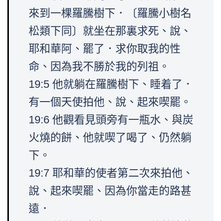
來到一棵羅騰樹下．〔羅騰小樹名
松類下同〕就坐在那裏求死、說、
耶和華阿、罷了．求你取我的性
命、因為我不勝於我的列祖。
19:5 他就躺在羅騰樹下、睡着了．
有一個天使拍他、說、起來喫罷。
19:6 他觀看見頭旁有一瓶水、與炭
火燒的餅、他就喫了喝了、仍然躺
下。
19:7 耶和華的使者第二次來拍他、
說、起來喫罷、因為你當走的路甚
遠．