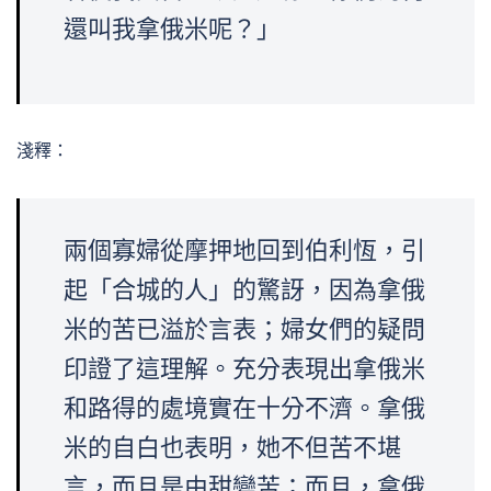
還叫我拿俄米呢？」
淺釋：
兩個寡婦從摩押地回到伯利恆，引
起「合城的人」的驚訝，因為拿俄
米的苦已溢於言表；婦女們的疑問
印證了這理解。充分表現出拿俄米
和路得的處境實在十分不濟。拿俄
米的自白也表明，她不但苦不堪
言，而且是由甜變苦；而且，拿俄