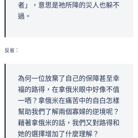
者」，意思是祂所降的災人也躲不
過。
反省：
為何一位放棄了自己的保障甚至幸
福的路得，在拿俄米眼中好像不值
一哂？拿俄米在痛苦中的自白怎樣
幫助我們了解兩個寡婦的逆境呢？
藉著拿俄米的話，我們又對路得和
她的選擇增加了什麼理解？