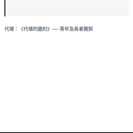
代禱：《代禱的邀約》── 青年及長者團契