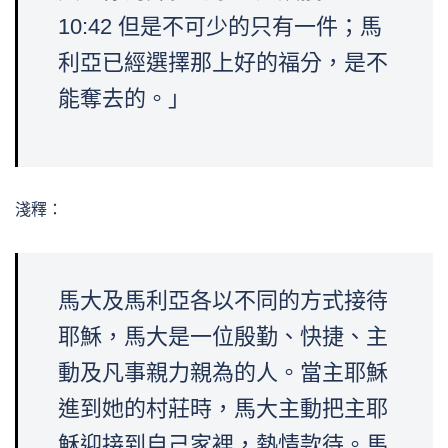
10:42 但是不可少的只有一件；馬
利亞已經選擇那上好的福分，是不
能奪去的。」
淺釋：
馬大及馬利亞各以不同的方式接待
耶穌，馬大是一位殷勤、快捷、主
動及凡事親力親為的人。當主耶穌
進到她的村莊時，馬大主動把主耶
穌迎接到自己家裡，熱情款待。馬