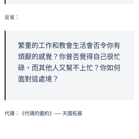
反省：
繁重的工作和教會生活會否令你有
煩厭的感覺？你曾否覺得自己很忙
碌，而其他人又幫不上忙？你如何
面對這處境？
代禱：《代禱的邀約》── 天國拓展