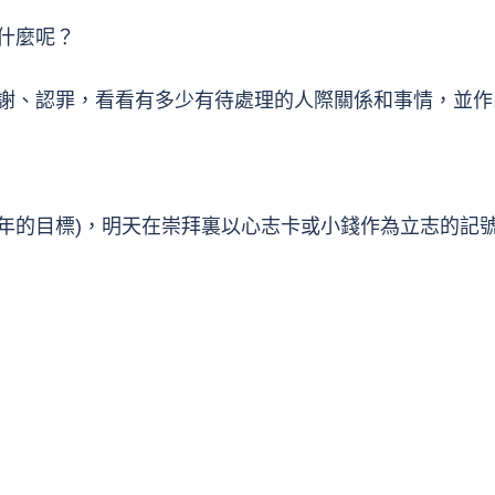
什麼呢？
謝、認罪，看看有多少有待處理的人際關係和事情，並作
年的目標)，明天在崇拜裏以心志卡或小錢作為立志的記