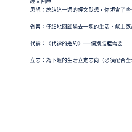
經文回顧
思想：總結這一週的經文默想，你領會了些
省察：仔細地回顧過去一週的生活，獻上感
代禱：《代禱的邀約》──個別肢體需要
立志：為下週的生活立定志向（必須配合全