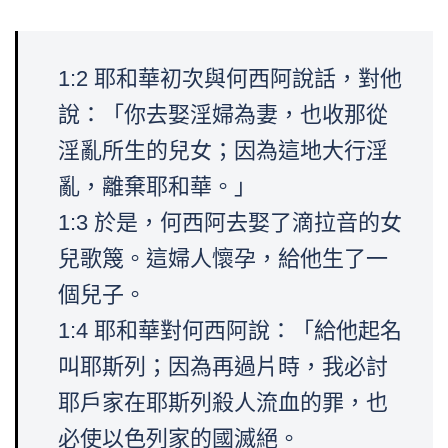
1:2 耶和華初次與何西阿說話，對他
說：「你去娶淫婦為妻，也收那從
淫亂所生的兒女；因為這地大行淫
亂，離棄耶和華。」
1:3 於是，何西阿去娶了滴拉音的女
兒歌篾。這婦人懷孕，給他生了一
個兒子。
1:4 耶和華對何西阿說：「給他起名
叫耶斯列；因為再過片時，我必討
耶戶家在耶斯列殺人流血的罪，也
必使以色列家的國滅絕。