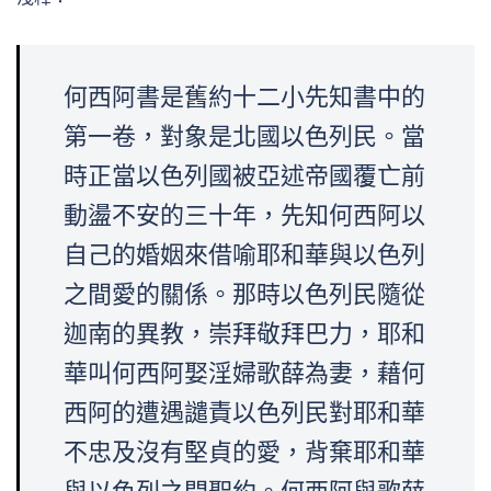
何西阿書是舊約十二小先知書中的
第一卷，對象是北國以色列民。當
時正當以色列國被亞述帝國覆亡前
動盪不安的三十年，先知何西阿以
自己的婚姻來借喻耶和華與以色列
之間愛的關係。那時以色列民隨從
迦南的異教，崇拜敬拜巴力，耶和
華叫何西阿娶淫婦歌薛為妻，藉何
西阿的遭遇譴責以色列民對耶和華
不忠及沒有堅貞的愛，背棄耶和華