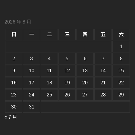
設
字
大
字
型
字
大
型
小。
2026 年 8 月
型
大
小。
日
一
二
三
四
五
六
大
小。
1
2
3
4
5
6
7
8
9
10
11
12
13
14
15
16
17
18
19
20
21
22
23
24
25
26
27
28
29
30
31
« 7 月