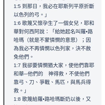
1:5 到那日，我必在耶斯列平原折斷
以色列的弓。」
1:6 歌篾又懷孕生了一個女兒，耶和
華對何西阿說：「給她起名叫羅•路
哈瑪（就是不蒙憐憫的意思）；因
為我必不再憐憫以色列家，決不赦
免他們。
1:7 我卻要憐憫猶大家，使他們靠耶
和華─他們的 神得救，不使他們
靠弓、刀、爭戰、馬匹，與馬兵得
救。」
1:8 歌篾給羅•路哈瑪斷奶以後，又