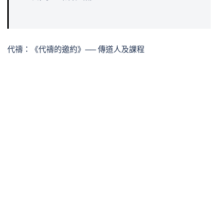
代禱：《代禱的邀約》── 傳道人及課程