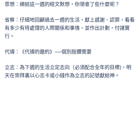
思想：總結這一週的經文默想，你領會了些什麼呢？
省察：仔細地回顧過去一週的生活，獻上感謝、認罪，看看
有多少有待處理的人際關係和事情，並作出計劃，付諸實
行。
代禱：《代禱的邀約》──個別肢體需要
立志：為下週的生活立定志向（必須配合全年的目標)，明
天在崇拜裏以心志卡或小錢作為立志的記號獻給神。