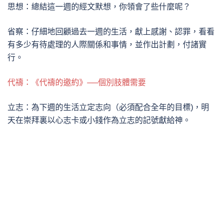
思想：總結這一週的經文默想，你領會了些什麼呢？
省察：仔細地回顧過去一週的生活，獻上感謝、認罪，看看
有多少有待處理的人際關係和事情，並作出計劃，付諸實
行。
代禱：《代禱的邀約》──個別肢體需要
立志：為下週的生活立定志向（必須配合全年的目標)，明
天在崇拜裏以心志卡或小錢作為立志的記號獻給神。