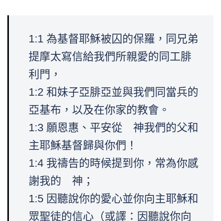
1:1 為基督耶穌被囚的保羅，同兄弟
提摩太寫信給我們所親愛的同工腓
利門，
1:2 和妹子亞腓亞並與我們同當兵的
亞基布，以及在你家的教會。
1:3 願恩惠、平安從 神我們的父和
主耶穌基督歸與你們！
1:4 我禱告的時候提到你，常為你感
謝我的 神；
1:5 因聽說你的愛心並你向主耶穌和
眾聖徒的信心（或譯：因聽說你向