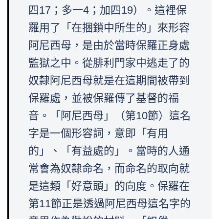
四17；多一4；加四19）。這裡保
羅用了「在捆鎖中所生的」來形容
阿尼西母，是由於當時保羅正身處
監獄之中。從腓利門家中逃走了的
奴隸阿尼西母就是在這期間被帶到
保羅處，並被保羅傳了基督的福
音。「阿尼西母」（第10節）這名
字是一個形容詞，意即「有用
的」、「有益處的」。當時的人通
常會為奴隸命名，而命名的取向就
是這類「好意頭」的向度。保羅在
第11節正是透過阿尼西母這名字的