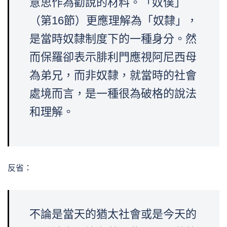
意思作為勸說的材料。「奴僕」
（第16節）更應理解為「奴隸」，
是當時奴隸制度下的一種身分。然
而保羅卻表示腓利門應視阿尼西母
為弟兄，而非奴隸，就當時的社會
處境而言，是一種很為破格的說法
和理解。
反省：
不論是當天的猶太社會或是今天的