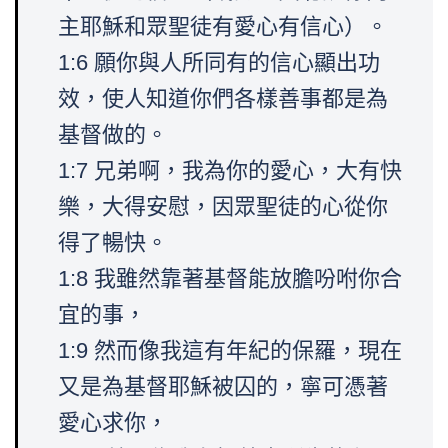
主耶穌和眾聖徒有愛心有信心）。
1:6 願你與人所同有的信心顯出功
效，使人知道你們各樣善事都是為
基督做的。
1:7 兄弟啊，我為你的愛心，大有快
樂，大得安慰，因眾聖徒的心從你
得了暢快。
1:8 我雖然靠著基督能放膽吩咐你合
宜的事，
1:9 然而像我這有年紀的保羅，現在
又是為基督耶穌被囚的，寧可憑著
愛心求你，