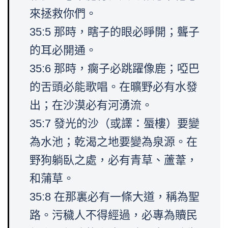
來拯救你們。
35:5 那時，瞎子的眼必睜開；聾子
的耳必開通。
35:6 那時，瘸子必跳躍像鹿；啞巴
的舌頭必能歌唱。在曠野必有水發
出；在沙漠必有河湧流。
35:7 發光的沙（或譯：蜃樓）要變
為水池；乾渴之地要變為泉源。在
野狗躺臥之處，必有青草、蘆葦，
和蒲草。
35:8 在那裏必有一條大道，稱為聖
路。污穢人不得經過，必專為贖民