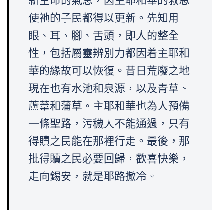
新生命的氣息，因主耶和華的救恩
使祂的子民都得以更新。先知用
眼、耳、腳、舌頭，即人的整全
性，包括屬靈辨別力都因着主耶和
華的緣故可以恢復。昔日荒廢之地
現在也有水池和泉源，以及青草、
蘆葦和蒲草。主耶和華也為人預備
一條聖路，污穢人不能通過，只有
得贖之民能在那裡行走。最後，那
批得贖之民必要回歸，歡喜快樂，
走向錫安，就是耶路撒冷。