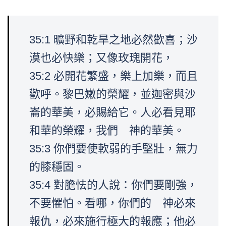
35:1 曠野和乾旱之地必然歡喜；沙
漠也必快樂；又像玫瑰開花，
35:2 必開花繁盛，樂上加樂，而且
歡呼。黎巴嫩的榮耀，並迦密與沙
崙的華美，必賜給它。人必看見耶
和華的榮耀，我們 神的華美。
35:3 你們要使軟弱的手堅壯，無力
的膝穩固。
35:4 對膽怯的人說：你們要剛強，
不要懼怕。看哪，你們的 神必來
報仇，必來施行極大的報應；他必