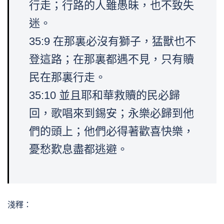
行走；行路的人雖愚昧，也不致失
迷。
35:9 在那裏必沒有獅子，猛獸也不
登這路；在那裏都遇不見，只有贖
民在那裏行走。
35:10 並且耶和華救贖的民必歸
回，歌唱來到錫安；永樂必歸到他
們的頭上；他們必得著歡喜快樂，
憂愁歎息盡都逃避。
淺釋：