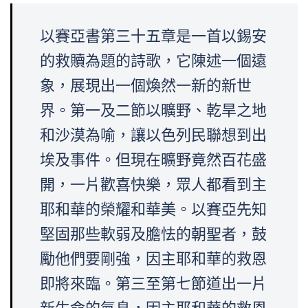
以賽亞書第三十五章是一首以錫安
的救贖為題的詩歌，它陳述一個遠
象，展現出一個煥然一新的新世
界。第一及二節以曠野、乾旱之地
和沙漠為喻，讓以色列民聯想到出
埃及事件。但現在曠野竟然百花盛
開，一片歡喜快樂，眾人都看到主
耶和華的榮耀和華美。以賽亞先知
堅固那些軟弱及膽怯的朝聖者，鼓
勵他們要剛強，因主耶和華的救恩
即將來臨。第三至第七節道出一片