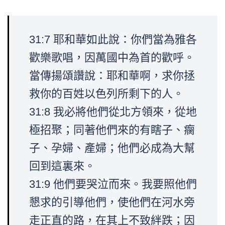
31:7 耶和華如此說：你們當為雅各
歡樂歌唱，因萬國中為首的歡呼。
當傳揚頌讚說：耶和華啊，求你拯
救你的百姓以色列所剩下的人。
31:8 我必將他們從北方領來，從地
極招聚；同著他們來的有瞎子、瘸
子、孕婦、產婦；他們必成為大幫
回到這裏來。
31:9 他們要哭泣而來。我要照他們
懇求的引導他們，使他們在河水旁
走正直的路，在其上不致絆跌；因