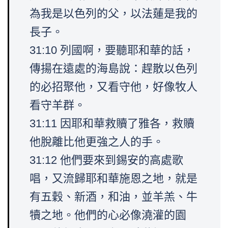
為我是以色列的父，以法蓮是我的
長子。
31:10 列國啊，要聽耶和華的話，
傳揚在遠處的海島說：趕散以色列
的必招聚他，又看守他，好像牧人
看守羊群。
31:11 因耶和華救贖了雅各，救贖
他脫離比他更強之人的手。
31:12 他們要來到錫安的高處歌
唱，又流歸耶和華施恩之地，就是
有五穀、新酒，和油，並羊羔、牛
犢之地。他們的心必像澆灌的園