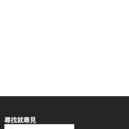
尋找就尋見
搜