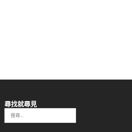
尋找就尋見
搜
尋
關