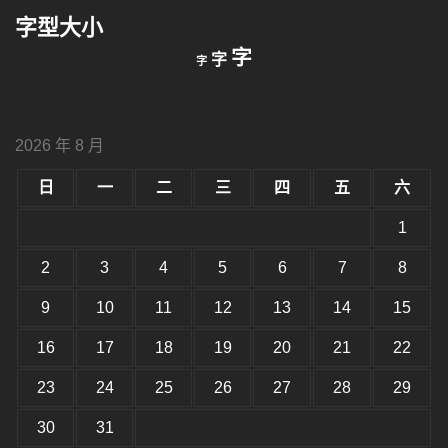
鍵
字型大小
字:
縮
重
放
字
字
字
小
設
字
大
字
型
字
大
型
小。
2026 年 8 月
型
大
小。
日
一
二
三
四
五
六
大
小。
1
2
3
4
5
6
7
8
9
10
11
12
13
14
15
16
17
18
19
20
21
22
23
24
25
26
27
28
29
30
31