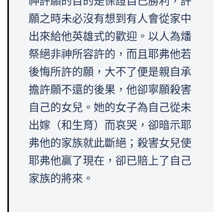
神許願的目的是保證自己勝利，許
願之時未必沒有想到有人會從家中
出來給他英雄式的歡迎。以人為燔
祭絕非神所容許的，而且耶弗他若
後悔所許的願，大不了便是親自承
擔許願不還的後果，他卻寧願殺害
自己的女兒。她的女子為自己從未
出嫁（和生育）而哀哭，卻暗示耶
弗他的家族就此斷絕；殺害女兒使
耶弗他贏了現在，卻已賠上了自己
家族的將來。