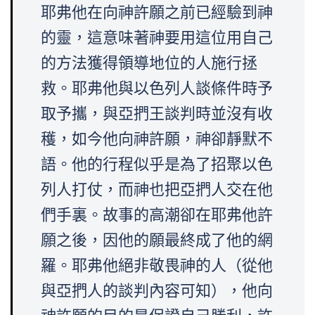
耶弗他在向神許願之前已經驗到神
的靈，這意味著神要用這位用自己
的方法獲得領導地位的人施行拯
救。耶弗他與以色列人談條件時予
取予攜，與亞捫王談判時並沒有收
穫，如今他向神許願，神卻靜默不
語。他的行程似乎是為了招聚以色
列人打仗，而神也把亞捫人交在他
們手裏。故事的高潮卻在耶弗他許
願之後，因他的願最終成了他的網
羅。耶弗他絕非敬畏神的人（從他
與亞捫人的談判內容可知），他向