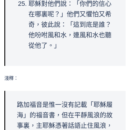
耶穌對他們說：「你們的信心
在哪裏呢？」他們又懼怕又希
奇，彼此說：「這到底是誰？
他吩咐風和水，連風和水也聽
從他了。」
淺釋：
路加福音是惟一沒有記載「耶穌履
海」的福音書，但在平靜風浪的故
事裏，主耶穌憑著話語止住風浪，