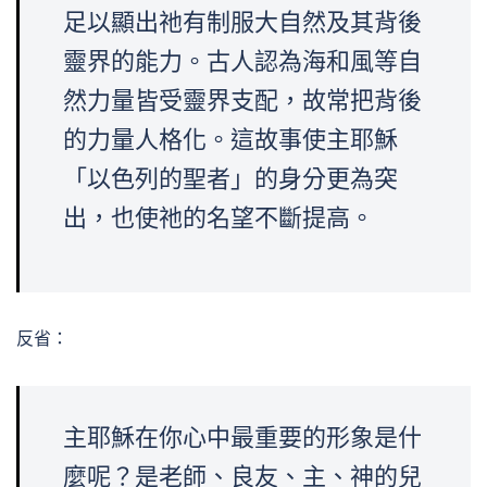
足以顯出祂有制服大自然及其背後
靈界的能力。古人認為海和風等自
然力量皆受靈界支配，故常把背後
的力量人格化。這故事使主耶穌
「以色列的聖者」的身分更為突
出，也使祂的名望不斷提高。
反省：
主耶穌在你心中最重要的形象是什
麼呢？是老師、良友、主、神的兒