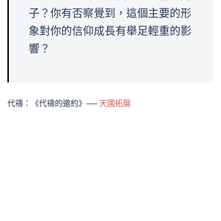
子？你有否察覺到，這個主要的形
象對你的信仰成長有舉足輕重的影
響？
代禱：《代禱的邀約》──
天國拓展