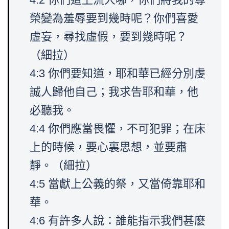
榮變為羞辱要到幾時呢？你們喜愛
虛妄，尋找虛假，要到幾時呢？
（細拉）
4:3 你們要知道，耶和華已經分別虔
誠人歸他自己；我求告耶和華，他
必聽我。
4:4 你們應當畏懼，不可犯罪；在床
上的時候，要心裏思想，並要肅
靜。（細拉）
4:5 當獻上公義的祭，又當倚靠耶和
華。
4:6 有許多人說：誰能指示我們甚麼