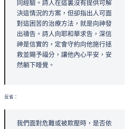
同經驗。詩人在這裏沒有提供可解
決這情況的方案，但卻指出人可面
對這困苦的治療方法，就是向神發
出禱告。詩人向耶和華求告，深信
神是信實的，定會守約向他施行拯
救並賜予福分，讓他內心平安，安
然躺下睡覺。
反省：
我們面對危難或被欺壓時，是否依