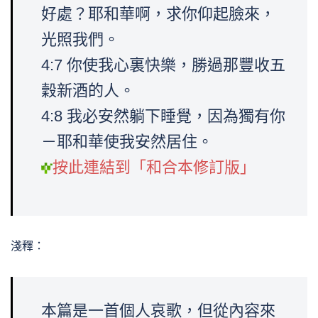
好處？耶和華啊，求你仰起臉來，
光照我們。
4:7 你使我心裏快樂，勝過那豐收五
穀新酒的人。
4:8 我必安然躺下睡覺，因為獨有你
－耶和華使我安然居住。
按此連結到「和合本修訂版」
淺釋：
本篇是一首個人哀歌，但從內容來