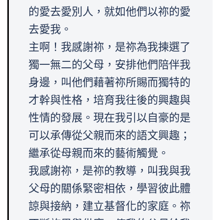
的愛去愛別人，就如他們以祢的愛
去愛我。
主啊！我感謝祢，是祢為我揀選了
獨一無二的父母，安排他們陪伴我
身邊，叫他們藉著祢所賜而獨特的
才幹與性格，培育我往後的興趣與
性情的發展。現在我引以自豪的是
可以承傳從父親而來的語文興趣；
繼承從母親而來的藝術觸覺。
我感謝祢，是祢的教導，叫我與我
父母的關係緊密相依，學習彼此體
諒與接納，建立基督化的家庭。祢