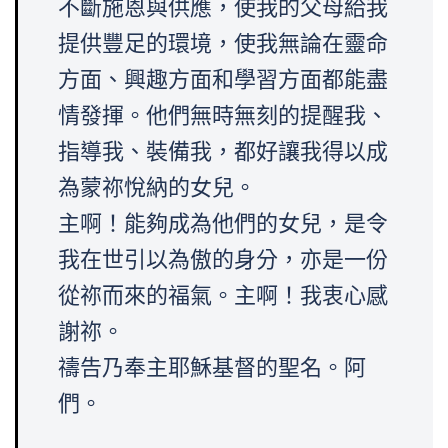
不斷施恩與供應，使我的父母給我
提供豐足的環境，使我無論在靈命
方面、興趣方面和學習方面都能盡
情發揮。他們無時無刻的提醒我、
指導我、裝備我，都好讓我得以成
為蒙祢悅納的女兒。
主啊！能夠成為他們的女兒，是令
我在世引以為傲的身分，亦是一份
從祢而來的福氣。主啊！我衷心感
謝祢。
禱告乃奉主耶穌基督的聖名。阿
們。