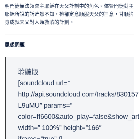
明門徒無法領會主耶穌在天父計劃中的角色。儘管門徒對主
耶穌所說的話茫然不知，祂卻定意順服天父的旨意，甘願捨
身成就天父對人類救贖的計劃。
思想問題
聆聽版
[soundcloud url=”
http://api.soundcloud.com/tracks/830
L9uMU” params=”
color=ff6600&auto_play=false&show_art
width=” 100%” height=”166″
iframe=”true” /]