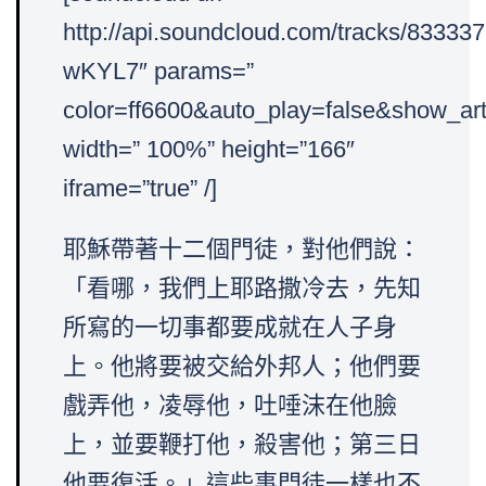
http://api.soundcloud.com/tracks/833
wKYL7″ params=”
color=ff6600&auto_play=false&show_art
width=” 100%” height=”166″
iframe=”true” /]
耶穌帶著十二個門徒，對他們說：
「看哪，我們上耶路撒冷去，先知
所寫的一切事都要成就在人子身
上。他將要被交給外邦人；他們要
戲弄他，凌辱他，吐唾沫在他臉
上，並要鞭打他，殺害他；第三日
他要復活。」這些事門徒一樣也不