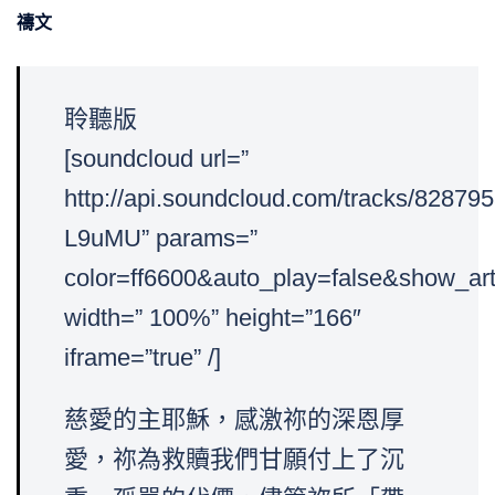
禱文
聆聽版
[soundcloud url=”
http://api.soundcloud.com/tracks/828
L9uMU” params=”
color=ff6600&auto_play=false&show_art
width=” 100%” height=”166″
iframe=”true” /]
慈愛的主耶穌，感激祢的深恩厚
愛，祢為救贖我們甘願付上了沉