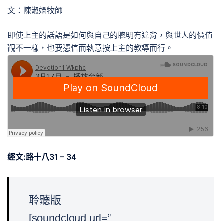
文：陳淑嫻牧師
即使上主的話語是如何與自己的聰明有違背，與世人的價值
觀不一樣，也要憑信而執意按上主的教導而行。
經文:路十八31 – 34
聆聽版
[soundcloud url=”