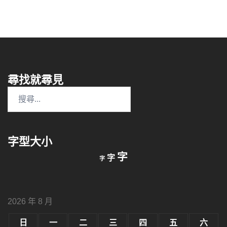
尋找就尋見
搜
尋
關
鍵
字型大小
字:
縮
重
放
字
字
字
小
設
字
大
字
型
字
大
型
小。
2026 年 8 月
型
大
小。
日
一
二
三
四
五
六
大