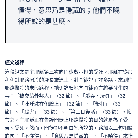
懂得，意思乃是隱藏的；他們不曉
得所說的是甚麼。
經文淺釋
這段經文是主耶穌第三次向門徒啟示祂的受死。耶穌在從加
利利到耶路撒冷的漫長旅途上，對門徒說了許多話。來到往
耶路撒冷的末段路程，祂更詳細地向門徒預言將要發生的
事：「被交給外邦人」（32 節）、「戲弄、凌辱」（32
節）、「吐唾沫在他臉上」（32 節）、「鞭打」（33
節）、「殺害」（33 節）、「第三日復活」（33 節）。換
言之，主耶穌正在告訴門徒上耶路撒冷的目的就是為了受
苦、受死。然而，門徒卻不明白祂所說的，路加以三句相關
的句子「不懂得」、「意思乃是隱藏的」、「不曉得」來指