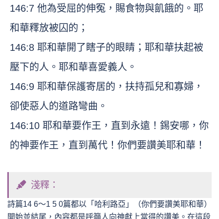
146:7 他為受屈的伸冤，賜食物與飢餓的。耶
和華釋放被囚的；
146:8 耶和華開了瞎子的眼睛；耶和華扶起被
壓下的人。耶和華喜愛義人。
146:9 耶和華保護寄居的，扶持孤兒和寡婦，
卻使惡人的道路彎曲。
146:10 耶和華要作王，直到永遠！錫安哪，你
的神要作王，直到萬代！你們要讚美耶和華！
淺釋：
詩篇14 6～1 5 0篇都以「哈利路亞」（你們要讚美耶和華）
開始並結尾，內容都是呼籲人向神獻上當得的讚美。在這段