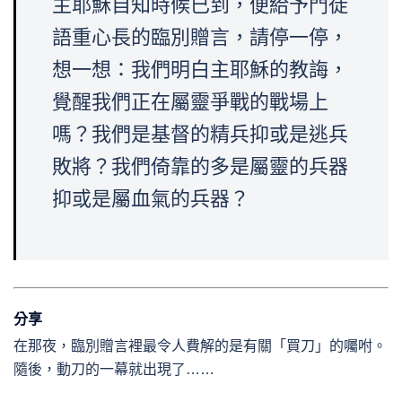
主耶穌自知時候已到，便給予門徒
語重心長的臨別贈言，請停一停，
想一想：我們明白主耶穌的教誨，
覺醒我們正在屬靈爭戰的戰場上
嗎？我們是基督的精兵抑或是逃兵
敗將？我們倚靠的多是屬靈的兵器
抑或是屬血氣的兵器？
分享
在那夜，臨別贈言裡最令人費解的是有關「買刀」的囑咐。
隨後，動刀的一幕就出現了……