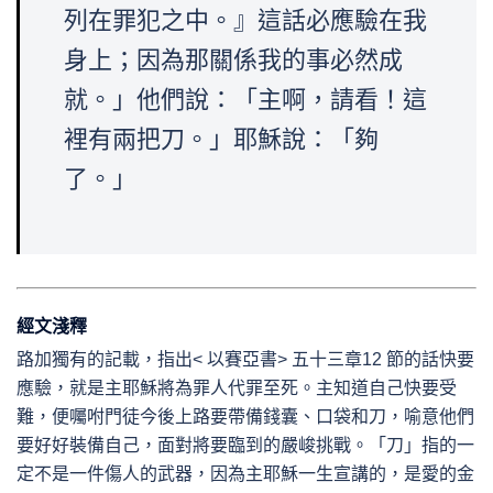
列在罪犯之中。』這話必應驗在我
身上；因為那關係我的事必然成
就。」他們說：「主啊，請看！這
裡有兩把刀。」耶穌說：「夠
了。」
經文淺釋
路加獨有的記載，指出< 以賽亞書> 五十三章12 節的話快要
應驗，就是主耶穌將為罪人代罪至死。主知道自己快要受
難，便囑咐門徒今後上路要帶備錢囊、口袋和刀，喻意他們
要好好裝備自己，面對將要臨到的嚴峻挑戰。「刀」指的一
定不是一件傷人的武器，因為主耶穌一生宣講的，是愛的金