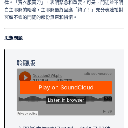
律。「賣衣服買刀」，表明緊急和重要。可是，門徒並不明
白主耶穌的暗喻，主耶穌最終回應「夠了！」充分表達祂對
冥頑不靈的門徒的那份無奈和憐惜。
思想問題
聆聽版