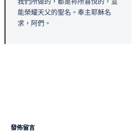
我們所做的，都是祢所喜悅的，並
能榮耀天父的聖名。奉主耶穌名
求，阿們。
發佈留言