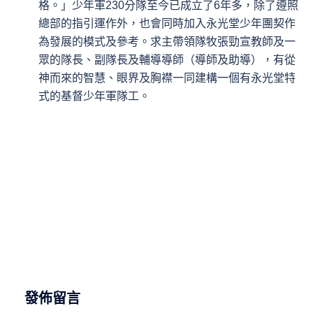
格。」少年軍230分隊至今已成立了6年多，除了遵照
總部的指引運作外，也會同時加入永光堂少年團契作
為發展的模式及參考。求主帶領隊牧張勁宣教師及一
眾的隊長、副隊長及輔導導師（導師及助導），有從
神而來的智慧、眼界及胸襟一同建構一個有永光堂特
式的基督少年軍隊工。
發佈留言