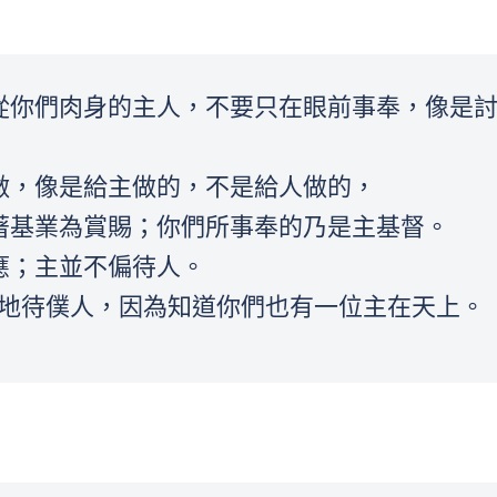
事聽從你們肉身的主人，不要只在眼前事奉，像是
裏做，像是給主做的，不是給人做的，
必得著基業為賞賜；你們所事奉的乃是主基督。
報應；主並不偏待人。
平平地待僕人，因為知道你們也有一位主在天上。