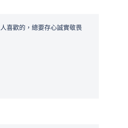
討人喜歡的，總要存心誠實敬畏