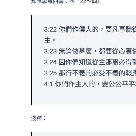
默想歌羅西書：西三22～四1
3:22 你們作僕人的，要凡
主。
3:23 無論做甚麼，都要從心
3:24 因你們知道從主那裏
3:25 那行不義的必受不義的
4:1 你們作主人的，要公公
淺釋：