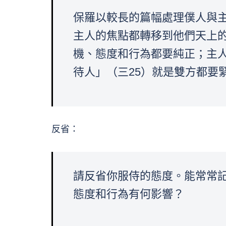
保羅以較長的篇幅處理僕人與
主人的焦點都轉移到他們天上
機、態度和行為都要純正；主
待人」（三25）就是雙方都要
反省：
請反省你服侍的態度。能常常
態度和行為有何影響？