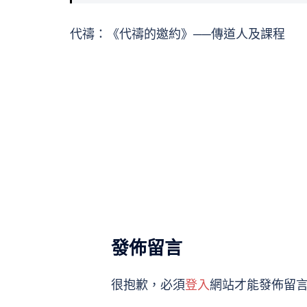
代禱：《代禱的邀約》──傳道人及課程
發佈留言
很抱歉，必須
登入
網站才能發佈留