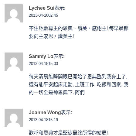
Lychee Sui
表示:
2013-04-1802:45
不住地數算主的恩典，讚美，感謝主! 每早晨都
要向主感恩，讚美主!
Sammy Lo
表示:
2013-04-1815:03
每天清晨能睜開眼已開始了恩典臨到我身上了,
還有能平安起床走動, 上班工作, 吃飯和回家, 我
的一切全是神恩典下. 阿們
Joanne Wong
表示:
2013-04-1815:19
歡呼和恩典才是聖徒最終所得的結局!