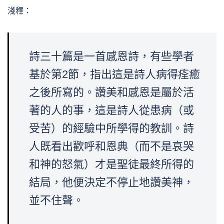
淺釋：
詩三十篇是一首感恩詩，有些學者
基於第2節，指出這是詩人病得痊癒
之後所寫的。讚美和感恩是屬於活
著的人的事，這是詩人從患病（或
受苦）的經驗中所學得的教訓。詩
人既看出歡呼和恩典（而不是哀哭
和神的怒氣）才是聖徒最終所得的
結局，他便決定不停止地讚美神，
並不住聲。