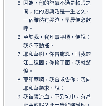
因為，他的怒氣不過是轉眼之
間；他的恩典乃是一生之久。
一宿雖然有哭泣，早晨便必歡
呼。
至於我，我凡事平順，便說：
我永不動搖。
耶和華啊，你曾施恩，叫我的
江山穩固；你掩了面，我就驚
惶。
耶和華啊，我曾求告你；我向
耶和華懇求，說：
我被害流血，下到坑中，有甚
麼益處呢？塵土豈能稱讚你，