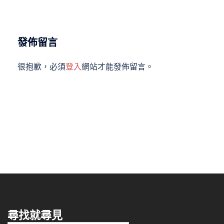
發佈留言
很抱歉，必須
登入
網站才能發佈留言。
尋找就尋見