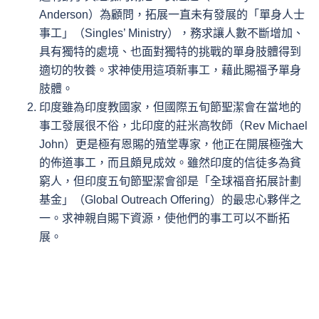
Anderson）為顧問，拓展一直未有發展的「單身人士
事工」（Singles’ Ministry），務求讓人數不斷增加、
具有獨特的處境、也面對獨特的挑戰的單身肢體得到
適切的牧養。求神使用這項新事工，藉此賜福予單身
肢體。
印度雖為印度教國家，但國際五旬節聖潔會在當地的
事工發展很不俗，北印度的莊米高牧師（Rev Michael
John）更是極有恩賜的殖堂專家，他正在開展極強大
的佈道事工，而且頗見成效。雖然印度的信徒多為貧
窮人，但印度五旬節聖潔會卻是「全球福音拓展計劃
基金」（Global Outreach Offering）的最忠心夥伴之
一。求神親自賜下資源，使他們的事工可以不斷拓
展。