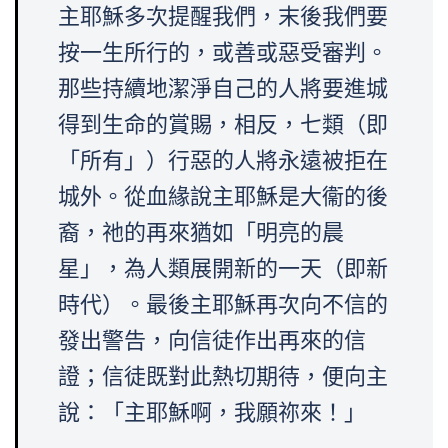
主耶穌多次提醒我們，末後我們要
按一生所行的，或善或惡受審判。
那些持續地潔淨自己的人將要進城
得到生命的賞賜，相反，七類（即
「所有」）行惡的人將永遠被拒在
城外。從血緣說主耶穌是大衞的後
裔，祂的再來猶如「明亮的晨
星」，為人類展開新的一天（即新
時代）。最後主耶穌再次向不信的
發出警告，向信徒作出再來的信
證；信徒既對此熱切期待，便向主
說：「主耶穌啊，我願祢來！」