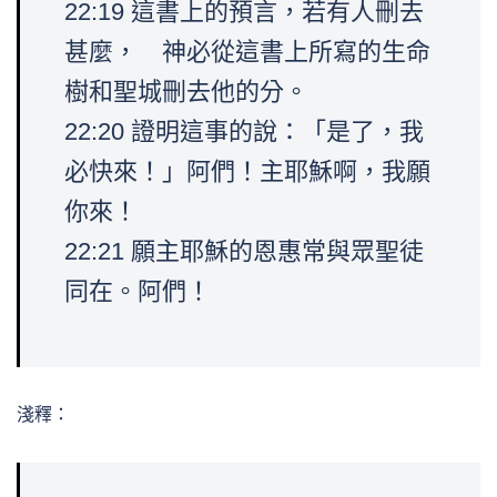
22:19 這書上的預言，若有人刪去
甚麼， 神必從這書上所寫的生命
樹和聖城刪去他的分。
22:20 證明這事的說：「是了，我
必快來！」阿們！主耶穌啊，我願
你來！
22:21 願主耶穌的恩惠常與眾聖徒
同在。阿們！
淺釋：