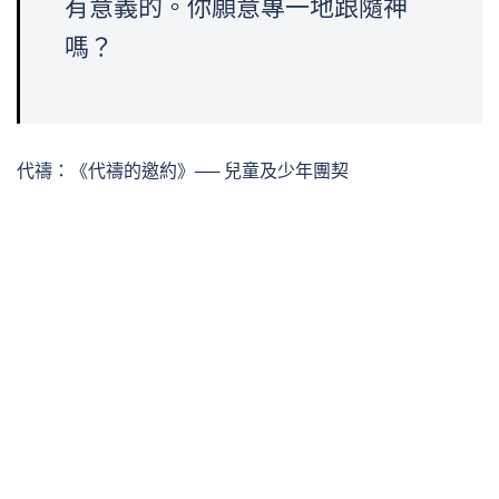
有意義的。你願意專一地跟隨神
嗎？
代禱：《代禱的邀約》── 兒童及少年團契