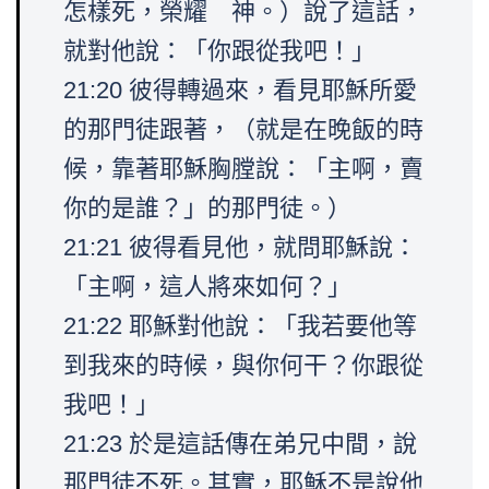
怎樣死，榮耀 神。）說了這話，
就對他說：「你跟從我吧！」
21:20 彼得轉過來，看見耶穌所愛
的那門徒跟著，（就是在晚飯的時
候，靠著耶穌胸膛說：「主啊，賣
你的是誰？」的那門徒。）
21:21 彼得看見他，就問耶穌說：
「主啊，這人將來如何？」
21:22 耶穌對他說：「我若要他等
到我來的時候，與你何干？你跟從
我吧！」
21:23 於是這話傳在弟兄中間，說
那門徒不死。其實，耶穌不是說他