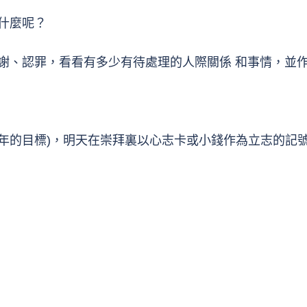
什麼呢？
謝、認罪，看看有多少有待處理的人際關係 和事情，並
年的目標)，明天在崇拜裏以心志卡或小錢作為立志的記