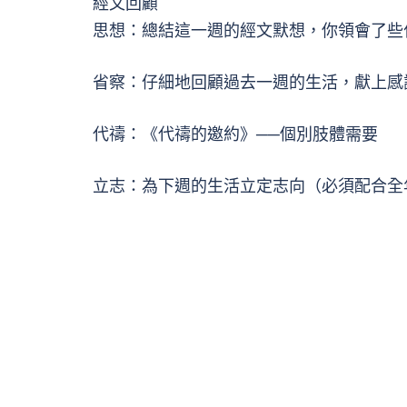
經文回顧
思想：總結這一週的經文默想，你領會了些
省察：仔細地回顧過去一週的生活，獻上感
代禱：《代禱的邀約》──個別肢體需要
立志：為下週的生活立定志向（必須配合全