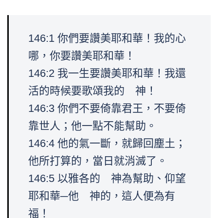
146:1 你們要讚美耶和華！我的心
哪，你要讚美耶和華！
146:2 我一生要讚美耶和華！我還
活的時候要歌頌我的 神！
146:3 你們不要倚靠君王，不要倚
靠世人；他一點不能幫助。
146:4 他的氣一斷，就歸回塵土；
他所打算的，當日就消滅了。
146:5 以雅各的 神為幫助、仰望
耶和華─他 神的，這人便為有
福！