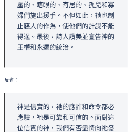
壓的、瞎眼的、寄居的、孤兒和寡
婦們施出援手。不但如此，祂也制
止惡人的作為，使他們的計謀不能
得逞。最後，詩人讚美並宣告神的
王權和永遠的統治。
反省：
神是信實的，祂的應許和命令都必
應驗，祂是可靠和可信的。面對這
位信實的神，我們有否盡情向祂發