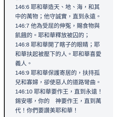
146:6 耶和華造天、地、海，和其
中的萬物；他守誠實，直到永遠。
146:7 他為受屈的伸冤，賜食物與
飢餓的。耶和華釋放被囚的；
146:8 耶和華開了瞎子的眼睛；耶
和華扶起被壓下的人。耶和華喜愛
義人。
146:9 耶和華保護寄居的，扶持孤
兒和寡婦，卻使惡人的道路彎曲。
146:10 耶和華要作王，直到永遠！
錫安哪，你的 神要作王，直到萬
代！你們要讚美耶和華！