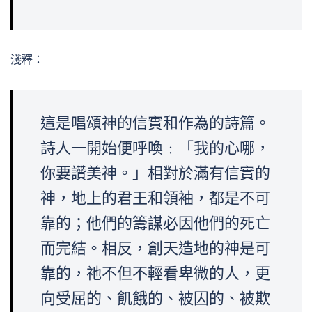
淺釋：
這是唱頌神的信實和作為的詩篇。
詩人一開始便呼喚﹕「我的心哪，
你要讚美神。」相對於滿有信實的
神，地上的君王和領袖，都是不可
靠的；他們的籌謀必因他們的死亡
而完結。相反，創天造地的神是可
靠的，祂不但不輕看卑微的人，更
向受屈的、飢餓的、被囚的、被欺