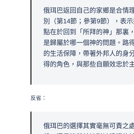
俄珥巴返回自己的家鄉是合情
別（第14節；參第9節），表
點在於回到「所拜的神」那裏，
是歸屬於哪一個神的問題。路得
的生活保障，帶著外邦人的身
得的角色，與那些自願效忠於主
反省：
俄珥巴的選擇其實毫無可責之