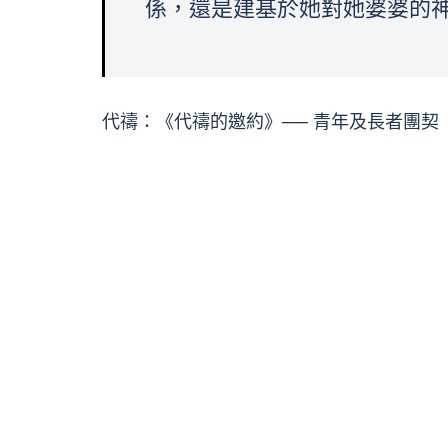
係，還是建基於她對她婆婆的
代禱：《代禱的邀約》── 青年及長者團契