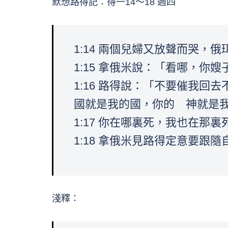
默想路得記：得一14～18 週四
1:14 兩個兒婦又放聲而哭
1:15 拿俄米說：「看哪，
1:16 路得說：「不要催我
國就是我的國，你的 神就是
1:17 你在哪裏死，我也在
1:18 拿俄米見路得定意要跟
淺釋：