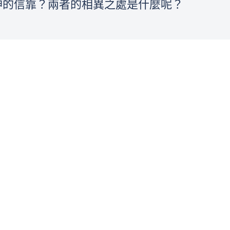
神的信靠？兩者的相異之處是什麼呢？