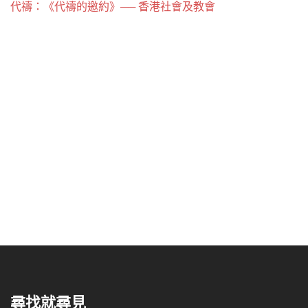
代禱：《代禱的邀約》── 香港社會及教會
尋找就尋見