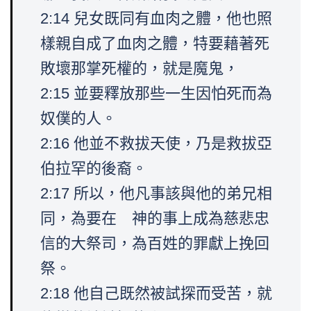
2:14 兒女既同有血肉之體，他也照
樣親自成了血肉之體，特要藉著死
敗壞那掌死權的，就是魔鬼，
2:15 並要釋放那些一生因怕死而為
奴僕的人。
2:16 他並不救拔天使，乃是救拔亞
伯拉罕的後裔。
2:17 所以，他凡事該與他的弟兄相
同，為要在 神的事上成為慈悲忠
信的大祭司，為百姓的罪獻上挽回
祭。
2:18 他自己既然被試探而受苦，就