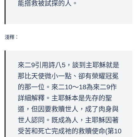
能搭救被試探的人。
淺釋：
來二9引用詩八5，談到主耶穌就是
那比天使微小一點、卻有榮耀冠冕
的那一位。來二10～18為來二9作
詳細解釋。主耶穌本是先存的聖
道，但因要救贖世人，成了肉身與
世人認同。既成為人，主耶穌因著
受苦和死亡完成祂的救贖使命(第10