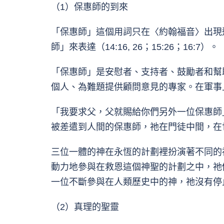
（1）保惠師的到來
「保惠師」這個用詞只在〈約翰福音〉出現過。在〈
師」來表達（14:16, 26；15:26；1
「保惠師」是安慰者、支持者、鼓勵者和幫
個人、為難題提供顧問意見的專家。在軍事
「我要求父，父就賜給你們另外一位保惠師
被差遣到人間的保惠師，祂在門徒中間，在
三位一體的神在永恆的計劃裡扮演著不同的
動力地參與在救恩這個神聖的計劃之中，祂
一位不斷參與在人類歷史中的神，祂沒有停
（2）真理的聖靈