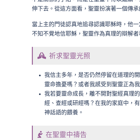
伸下去。從這方面看，聖靈扮演著一個傳承
當上主的門徒認真地追尋認識耶穌時，他一
不知不覺地信耶穌，聖靈作為真理的辯解者
祈求聖靈光照
我信主多年，是否仍然停留在道理的開
靈命擔憂嗎？或者我感受到聖靈正為我
我若要靈命成長，離不開對聖經真理的
經、查經或研經嗎？在我的家庭中，有
神話語的餵養。
在聖靈中禱告