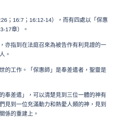
；16:7；16:12-14），而有四處以「保惠
3-17章）。
，亦指到在法庭召來為被告作有利見證的一
人。
世的工作。「保惠師」是奉差遣者，聖靈是
的奉差遣」，可以清楚見到三位一體的神有
們見到一位充滿動力和熱愛人類的神，見到
關係的重建上。