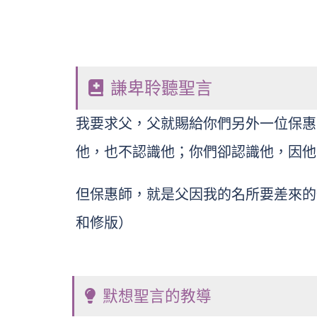
謙卑聆聽聖言
我要求父，父就賜給你們另外一位保惠
他，也不認識他；你們卻認識他，因他常
但保惠師，就是父因我的名所要差來的
和修版）
默想聖言的教導