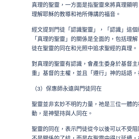
真理的聖靈，一方面是指聖靈來將真理顯明
理解耶穌的教導和祂所傳講的福音。
經文提到門徒「認識聖靈」，「認識」這個
「真理的聖靈」的關係是全面的，包括理解
徒在聖靈的同在和光照中追求聖經的真理。
對真理的聖靈有認識，會產生委身於基督主
重」基督的主權，並且「遵行」神的話語，
（3）保惠師永遠與門徒同在
聖靈並非玄妙不明的力量，祂是三位一體的
動，是神堅持與人同在。
聖靈的同在，表示門徒從今以後可以不受阻
不是關係的了結，而是在聖靈中得以延續，