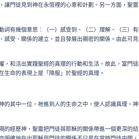
，讓門徒見到神在永恆裡的心意和計劃。另一方面，聖靈
動詞有幾個意思︰（一）感受到、（二）理解、（三）有
、感受、關係的建立，並且發展出親密的關係。由此可見
權，和活出實踐聖經的真理的行動和生活。故此，當門徒
在生命的表現上是「降服」於聖經的真理。
神的其中一位，祂進到人的生命之中，使人認識真理。神
隔的經歷神，聖靈把門徒與耶穌的關係帶進一個更深的結
亦明確地指出耶穌與門徒的關係不只是在當時門徒中間，