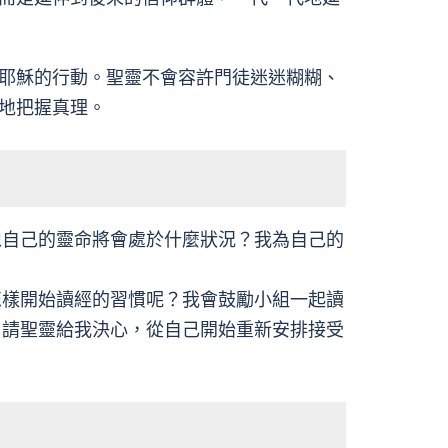
耶穌的行動。聖靈不會容許門徒迷迷糊糊、
地把握真理。
像自己的靈命將會處於什麼狀況？我為自己的
怎樣開始讀經的習慣呢？我會鼓勵小組一起讀
？請聖靈給我決心，從自己開始重新安排接受