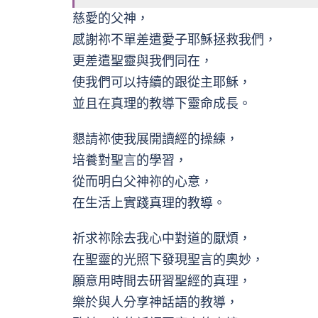
慈愛的父神，
感謝祢不單差遣愛子耶穌拯救我們，
更差遣聖靈與我們同在，
使我們可以持續的跟從主耶穌，
並且在真理的教導下靈命成長。
懇請祢使我展開讀經的操練，
培養對聖言的學習，
從而明白父神祢的心意，
在生活上實踐真理的教導。
祈求祢除去我心中對道的厭煩，
在聖靈的光照下發現聖言的奧妙，
願意用時間去研習聖經的真理，
樂於與人分享神話語的教導，