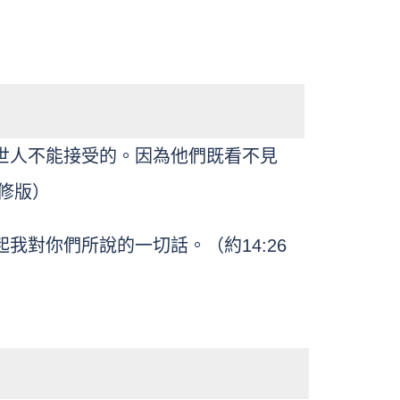
世人不能接受的。因為他們既看不見
和修版）
對你們所說的一切話。（約14:26