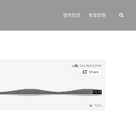
Search
靈修默想
教會節期