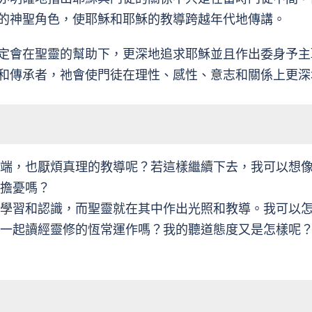
的神聖角色，使耶穌和耶穌的教導跨越年代地傳講。
定會在聖靈的幫助下，更深地追求耶穌並且作出委身予主
和傳承者，祂會使門徒在理性、感性、意志和關係上更深
端，也厭煩真理的教導呢？若這樣繼續下去，我可以想
擔憂嗎？
學習和認識，而聖靈就在其中作出光照和教導。我可以
一起讀經靈修的恆常運作嗎？我的聽道態度又是怎樣呢