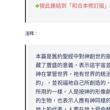
按此連結到「和合本修訂版」
淺釋：
本篇是舊約聖經中對神創世的
藏了豐盛的意義，表示這宇宙
神在掌管世界，祂有世界的統
的」，並祝福祂自己所創造的
所用的一樣。人是按神的形像
的生物，也表示人應有神同樣
地上的代表，人要在地上受命