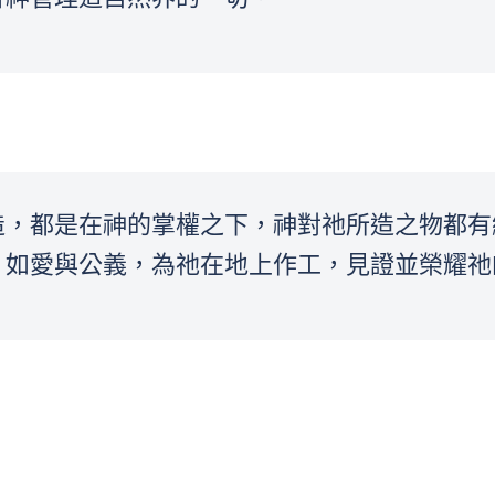
造，都是在神的掌權之下，神對祂所造之物都有
，如愛與公義，為祂在地上作工，見證並榮耀祂