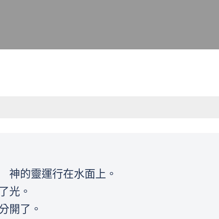
； 神的靈運行在水面上。
有了光。
暗分開了。