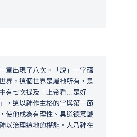
一章出現了八次。「說」一字蘊
世界，這個世界是屬祂所有，是
中有七次提及「上帝看…是好
」，這以神作主格的字與第一節
，使他成為有理性、具道德意識
神以治理這地的權能。人乃神在