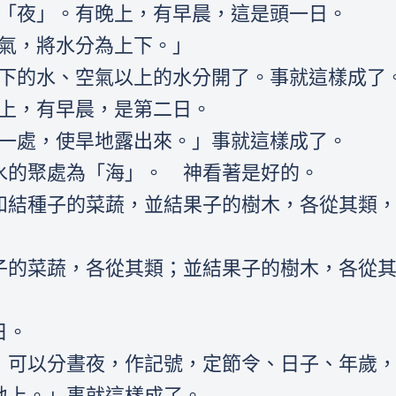
為「夜」。有晚上，有早晨，這是頭一日。
空氣，將水分為上下。」
以下的水、空氣以上的水分開了。事就這樣成了
晚上，有早晨，是第二日。
在一處，使旱地露出來。」事就這樣成了。
稱水的聚處為「海」。 神看著是好的。
草和結種子的菜蔬，並結果子的樹木，各從其類
結種子的菜蔬，各從其類；並結果子的樹木，各從
日。
體，可以分晝夜，作記號，定節令、日子、年歲
在地上。」事就這樣成了。