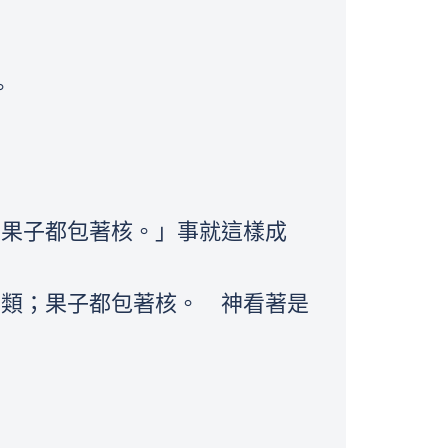
。
，果子都包著核。」事就這樣成
其類；果子都包著核。 神看著是
，