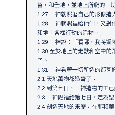
畜，和全地，並地上所爬的一
1:27 神就照著自己的形像
1:28 神就賜福給他們，又
和地上各樣行動的活物。」
1:29 神說：「看哪，我將
1:30 至於地上的走獸和空
了。
1:31 神看著一切所造的都
2:1 天地萬物都造齊了。
2:2 到第七日， 神造物的
2:3 神賜福給第七日，定為
2:4 創造天地的來歷，在耶