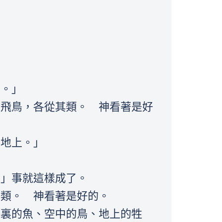
中。」
樣飛鳥，各從其類。 神看著是好
在地上。」
。」事就這樣成了。
其類。 神看著是好的。
海裏的魚、空中的鳥、地上的牲