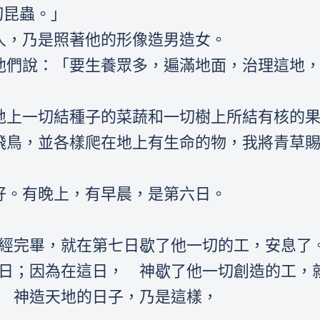
切昆蟲。」
造人，乃是照著他的形像造男造女。
對他們說：「要生養眾多，遍滿地面，治理這地
遍地上一切結種子的菜蔬和一切樹上所結有核的
中的飛鳥，並各樣爬在地上有生命的物，我將青草
甚好。有晚上，有早晨，是第六日。
工已經完畢，就在第七日歇了他一切的工，安息了
聖日；因為在這日， 神歇了他一切創造的工，
和華 神造天地的日子，乃是這樣，