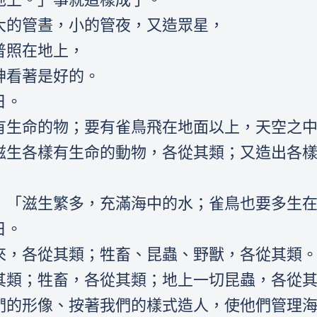
，大的管晝，小的管夜，又造眾星，
，普照在地上，
 神看著是好的。
日。
生有生命的物；要有雀鳥飛在地面以上，天空之
所滋生各樣有生命的動物，各從其類；又造出各
說：「滋生繁多，充滿海中的水；雀鳥也要多生
日。
物來，各從其類；牲畜、昆蟲、野獸，各從其類
各從其類；牲畜，各從其類；地上一切昆蟲，各從
我們的形像、按著我們的樣式造人，使他們管理