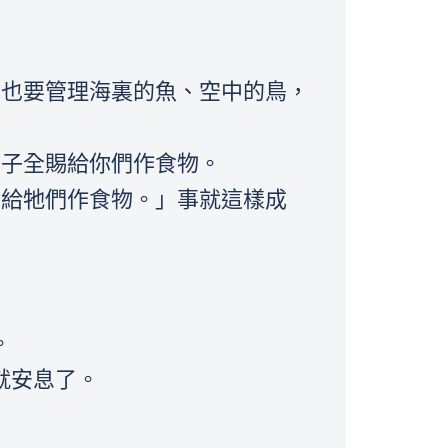
，也要管理海裏的魚、空中的鳥，
果子全賜給你們作食物。
賜給牠們作食物。」事就這樣成
。
就安息了。