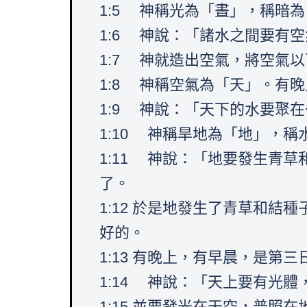
1:5 神稱光為「晝」，稱暗
1:6 神說：「諸水之間要有
1:7 神就造出空氣，將空氣
1:8 神稱空氣為「天」。有
1:9 神說：「天下的水要聚
1:10 神稱旱地為「地」，
1:11 神說：「地要發生青
了。
1:12 於是地發生了青草和
好的。
1:13 有晚上，有早晨，是第三
1:14 神說：「天上要有光
1:15 並要發光在天空，普照