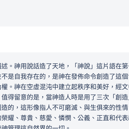
描述。神用說話造了天地，「神說」這片語在第
並不是自我存在的，是神在發佈命令創造了這個
治權。神在空虛混沌中建立起秩序和美好，經文
。值得留意的是，當神造人時是用了三次「創造
創造的，這形像指人不可磨滅、與生俱來的性情
的榮耀、尊貴、慈愛、憐憫、公義、正直和代表
替神管理這自然界的一切。