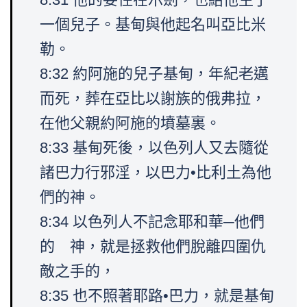
一個兒子。基甸與他起名叫亞比米
勒。
8:32 約阿施的兒子基甸，年紀老邁
而死，葬在亞比以謝族的俄弗拉，
在他父親約阿施的墳墓裏。
8:33 基甸死後，以色列人又去隨從
諸巴力行邪淫，以巴力•比利土為他
們的神。
8:34 以色列人不記念耶和華─他們
的 神，就是拯救他們脫離四圍仇
敵之手的，
8:35 也不照著耶路•巴力，就是基甸