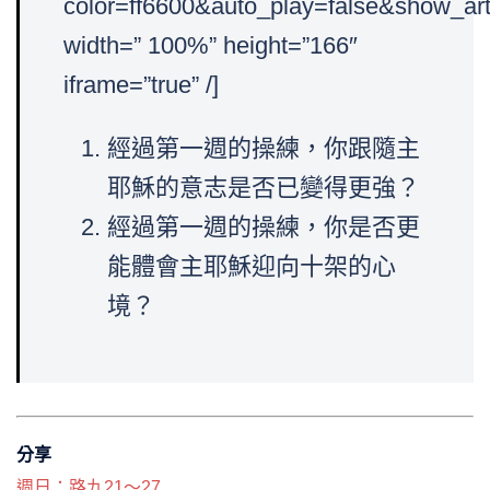
color=ff6600&auto_play=false&show_art
width=” 100%” height=”166″
iframe=”true” /]
經過第一週的操練，你跟隨主
耶穌的意志是否已變得更強？
經過第一週的操練，你是否更
能體會主耶穌迎向十架的心
境？
分享
週日：路九21～27