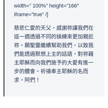
width=” 100%” height=”166″
iframe=”true” /]
慈悲仁愛的天父，感謝祢讓我們在
這一週透過不同的操練來更加親近
祢。願聖靈繼續幫助我們，以致我
們能透過默想上主的話語，對祢藉
主耶穌而向我們施予的大愛有進一
步的體會。祈禱奉主耶穌的名而
求。阿們！