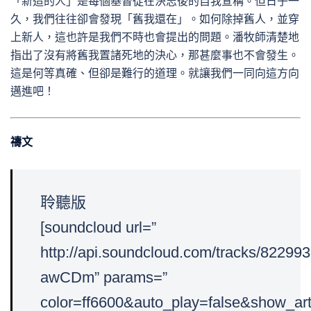
「新造的人」是每個基督徒在決志後的自我宣稱。但日子一
久，我們往往卻會發現「舊我還在」。如何除掉舊人，並穿
上新人，這也許是我們不時也會提出的問題。潘牧師清楚地
指出了沒有將舊我置諸死地的決心，那甚麼事也不會發生。
這是何等真確、但卻是難行的道理。就讓我們一同向這方向
邁進吧！
禱文
聆聽版
[soundcloud url=”
http://api.soundcloud.com/tracks/822
awCDm” params=”
color=ff6600&auto_play=false&show_art