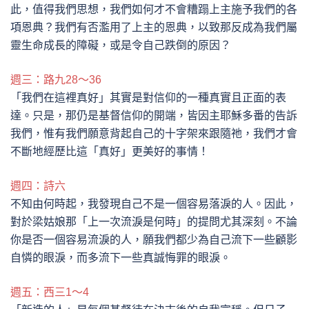
此，值得我們思想，我們如何才不會糟蹋上主施予我們的各
項恩典？我們有否濫用了上主的恩典，以致那反成為我們屬
靈生命成長的障礙，或是令自己跌倒的原因？
週三：路九28～36
「我們在這裡真好」其實是對信仰的一種真實且正面的表
達。只是，那仍是基督信仰的開端，皆因主耶穌多番的告訴
我們，惟有我們願意背起自己的十字架來跟隨祂，我們才會
不斷地經歷比這「真好」更美好的事情！
週四：詩六
不知由何時起，我發現自己不是一個容易落淚的人。因此，
對於梁姑娘那「上一次流淚是何時」的提問尤其深刻。不論
你是否一個容易流淚的人，願我們都少為自己流下一些顧影
自憐的眼淚，而多流下一些真誠悔罪的眼淚。
週五：西三1～4