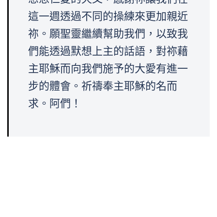
這一週透過不同的操練來更加親近
祢。願聖靈繼續幫助我們，以致我
們能透過默想上主的話語，對祢藉
主耶穌而向我們施予的大愛有進一
步的體會。祈禱奉主耶穌的名而
求。阿們！