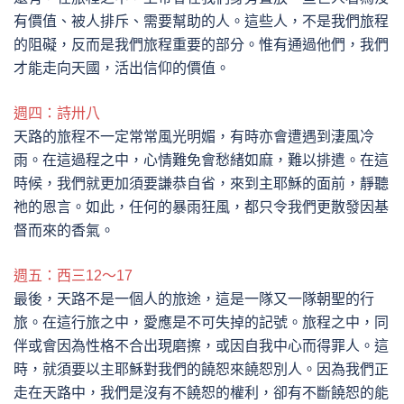
有價值、被人排斥、需要幫助的人。這些人，不是我們旅程
的阻礙，反而是我們旅程重要的部分。惟有通過他們，我們
才能走向天國，活出信仰的價值。
週四：詩卅八
天路的旅程不一定常常風光明媚，有時亦會遭遇到淒風冷
雨。在這過程之中，心情難免會愁緒如麻，難以排遣。在這
時候，我們就更加須要謙恭自省，來到主耶穌的面前，靜聽
祂的恩言。如此，任何的暴雨狂風，都只令我們更散發因基
督而來的香氣。
週五：西三12～17
最後，天路不是一個人的旅途，這是一隊又一隊朝聖的行
旅。在這行旅之中，愛應是不可失掉的記號。旅程之中，同
伴或會因為性格不合出現磨擦，或因自我中心而得罪人。這
時，就須要以主耶穌對我們的饒恕來饒恕別人。因為我們正
走在天路中，我們是沒有不饒恕的權利，卻有不斷饒恕的能